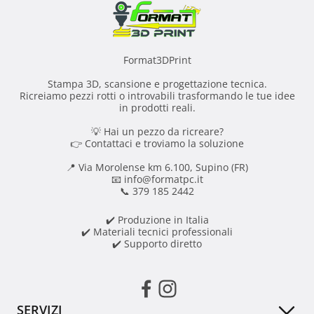
Format3DPrint
Stampa 3D, scansione e progettazione tecnica.
Ricreiamo pezzi rotti o introvabili trasformando le tue idee
in prodotti reali.
💡 Hai un pezzo da ricreare?
👉 Contattaci e troviamo la soluzione
📍 Via Morolense km 6.100, Supino (FR)
📧 info@formatpc.it
📞 379 185 2442
✔️ Produzione in Italia
✔️ Materiali tecnici professionali
✔️ Supporto diretto
SERVIZI