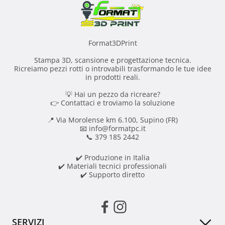
Format3DPrint
Stampa 3D, scansione e progettazione tecnica.
Ricreiamo pezzi rotti o introvabili trasformando le tue idee
in prodotti reali.
💡 Hai un pezzo da ricreare?
👉 Contattaci e troviamo la soluzione
📍 Via Morolense km 6.100, Supino (FR)
📧 info@formatpc.it
📞 379 185 2442
✔️ Produzione in Italia
✔️ Materiali tecnici professionali
✔️ Supporto diretto
SERVIZI