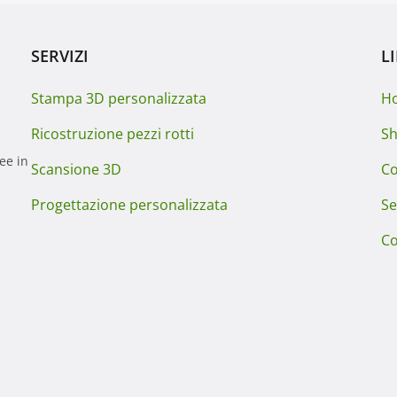
SERVIZI
L
Stampa 3D personalizzata
H
Ricostruzione pezzi rotti
S
ee in
Scansione 3D
Co
Progettazione personalizzata
Se
Co