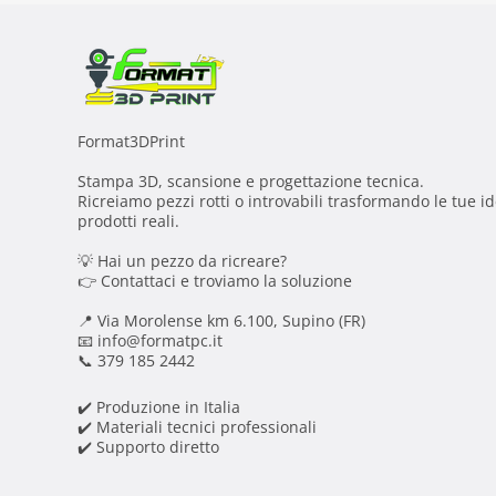
Format3DPrint
Stampa 3D, scansione e progettazione tecnica.
Ricreiamo pezzi rotti o introvabili trasformando le tue id
prodotti reali.
💡 Hai un pezzo da ricreare?
👉 Contattaci e troviamo la soluzione
📍 Via Morolense km 6.100, Supino (FR)
📧 info@formatpc.it
📞 379 185 2442
✔️ Produzione in Italia
✔️ Materiali tecnici professionali
✔️ Supporto diretto