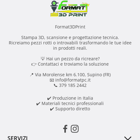
Format3DPrint
Stampa 3D, scansione e progettazione tecnica.
Ricreiamo pezzi rotti o introvabili trasformando le tue idee
in prodotti reali.
💡 Hai un pezzo da ricreare?
👉 Contattaci e troviamo la soluzione
📍 Via Morolense km 6.100, Supino (FR)
📧 info@formatpc.it
📞 379 185 2442
✔️ Produzione in Italia
✔️ Materiali tecnici professionali
✔️ Supporto diretto
SERVIZI