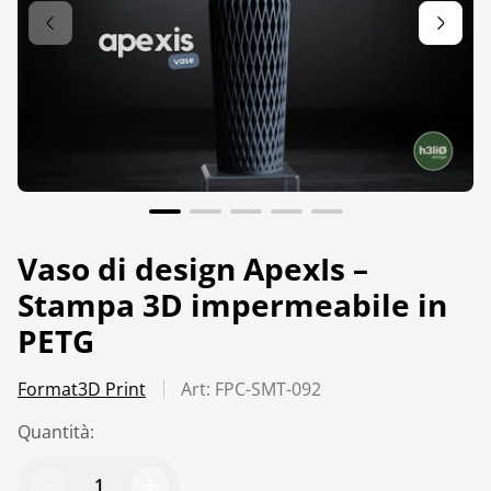
Vaso di design ApexIs –
Stampa 3D impermeabile in
PETG
Format3D Print
Art: FPC-SMT-092
Quantità: