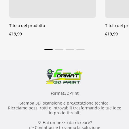
Titolo del prodotto
Titolo del p
Prezzo
Prezzo
€19,99
€19,99
normale
normale
Format3DPrint
Stampa 3D, scansione e progettazione tecnica.
Ricreiamo pezzi rotti o introvabili trasformando le tue idee
in prodotti reali.
💡 Hai un pezzo da ricreare?
👉 Contattaci e troviamo la soluzione